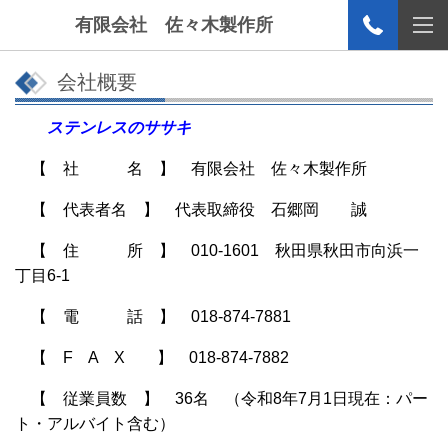
有限会社 佐々木製作所
会社概要
ステンレスのササキ
【 社 名 】 有限会社 佐々木製作所
【 代表者名 】 代表取締役 石郷岡 誠
【 住 所 】 010-1601 秋田県秋田市向浜一
丁目6-1
【 電 話 】 018-874-7881
【 F A X 】 018-874-7882
【 従業員数 】 36
名 （令和8
年7
月1日現在：パー
ト・アルバイト含む）